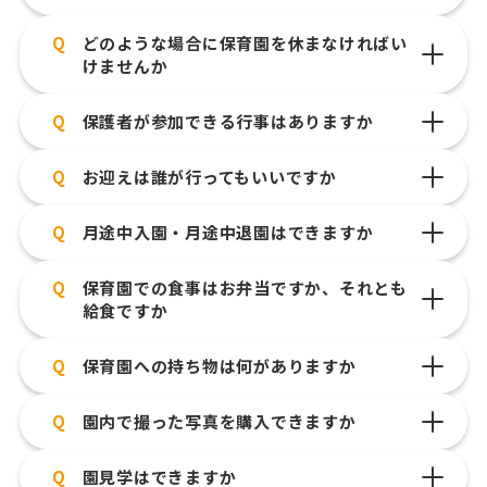
Q
どのような場合に保育園を休まなければい
けませんか
Q
保護者が参加できる行事はありますか
Q
お迎えは誰が行ってもいいですか
Q
月途中入園・月途中退園はできますか
Q
保育園での食事はお弁当ですか、それとも
給食ですか
Q
保育園への持ち物は何がありますか
Q
園内で撮った写真を購入できますか
Q
園見学はできますか