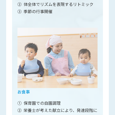
②
体全体でリズムを表現するリトミック
③
季節の行事開催
お食事
①
保育園での自園調理
②
栄養士が考えた献立により、発達段階に