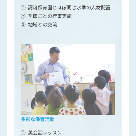
①
認可保育園とほぼ同じ水準の人材配置
②
季節ごとの行事実施
③
地域との交流
多彩な保育活動
①
英会話レッスン