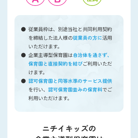
従業員枠は、別途当社と共同利用契約
を締結した法人様の
従業員の方に
活用
いただけます。
企業主導型保育園は
自治体を通さず、
保育園と直接契約を結び
ご利用いただ
けます。
認可保育園と同等水準のサービス提供
を行い、
認可保育園並みの保育料
でご
利用いただけます。
ニチイキッズの