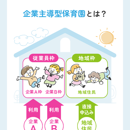
企業主導型保育園
とは？