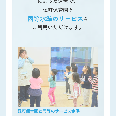
に則った運営で、
認可保育園と
同等水準のサービス
を
ご利用いただけます。
認可保育園と同等のサービス水準