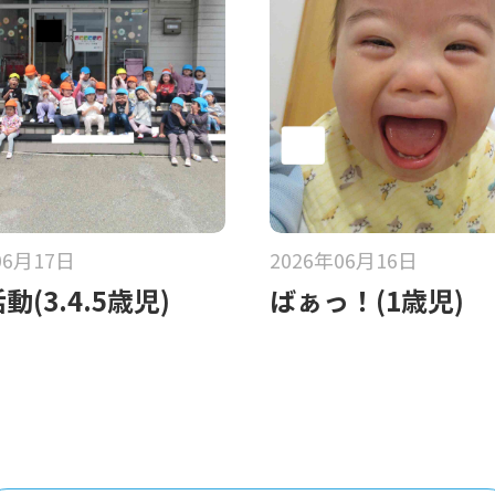
06月17日
2026年06月16日
動(3.4.5歳児)
ばぁっ！(1歳児)