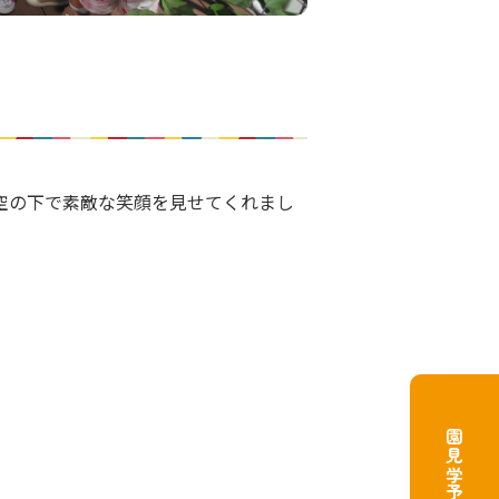
空の下で素敵な笑顔を見せてくれまし
園見学予約