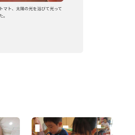
トマト、太陽の光を浴びて光って
た。