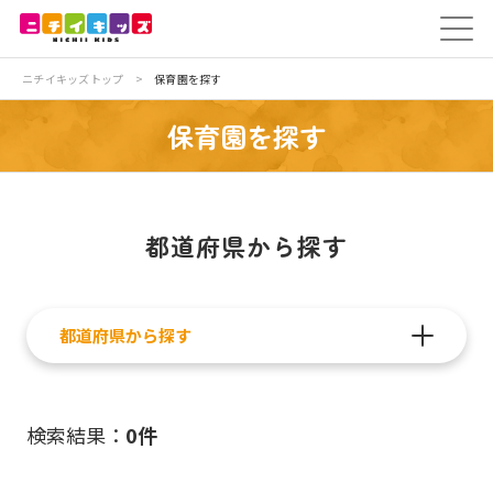
保育園を探す
ニチイキッズトップ
>
保育園を探す
トップ
保育園を探す
ニチイが大切にしていること
保育園を探す
都道府県から探す
採用情報
都道府県から探す
法人のお客様
教育研修
検索結果：
0件
保育のお役立ち情報