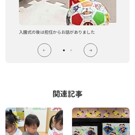
入園式の後は担任からお話がありました
これか
関連記事