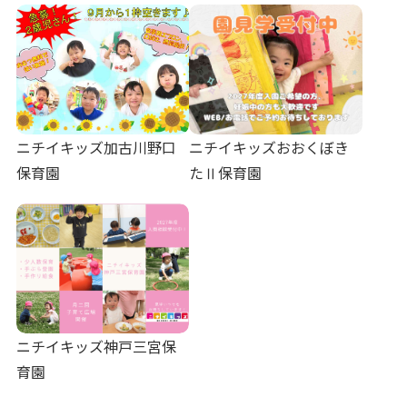
ニチイキッズ加古川野口
ニチイキッズおおくぼき
保育園
たⅡ保育園
ニチイキッズ神戸三宮保
育園