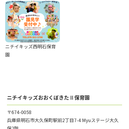
ニチイキッズ西明石保育
園
ニチイキッズおおくぼきたⅡ保育園
〒674-0058
兵庫県明石市大久保町駅前2丁目7-4 Myuステージ大久
保2階