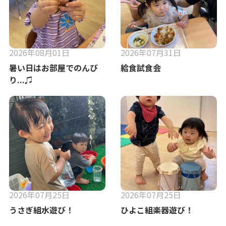
2026年08月01日
2026年07月31日
暑い日はお部屋でのんび
給食試食会
り...♫
2026年07月25日
2026年07月25日
うさぎ組水遊び！
ひよこ組楽器遊び！