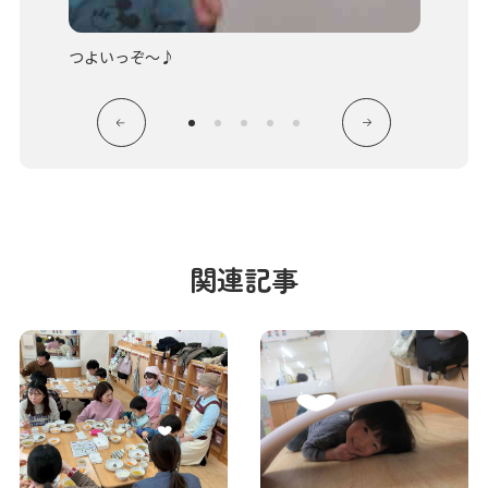
つよいっぞ～♪
かして
関連記事