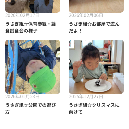
2026年02月17日
2026年02月06日
うさぎ組☆保育参観・給
うさぎ組☆お部屋で遊ん
食試食会の様子
だよ！
2026年01月23日
2025年12月27日
うさぎ組☆公園での遊び
うさぎ組☆クリスマスに
方
向けて