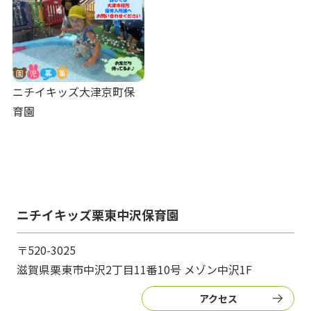
ニチイキッズ大津京町保
育園
ニチイキッズ栗東中沢保育園
〒520-3025
滋賀県栗東市中沢2丁目11番10号 メゾン中沢1F
アクセス