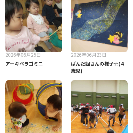
2026年06月25日
2026年06月23日
アーキペラゴミニ
ぱんだ組さんの様子☆(４
歳児)