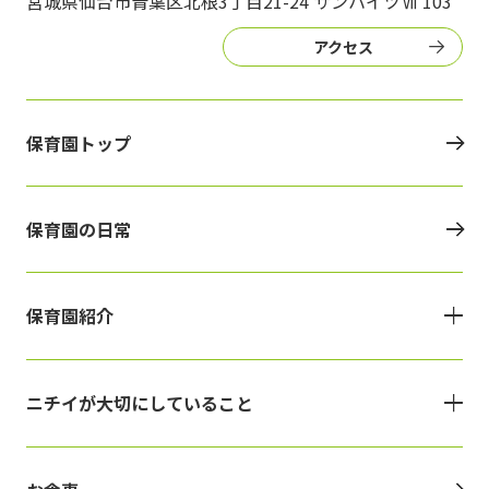
宮城県仙台市青葉区北根3丁目21-24 サンハイツⅦ 103
アクセス
保育園トップ
保育園の日常
保育園紹介
ニチイが大切にしていること