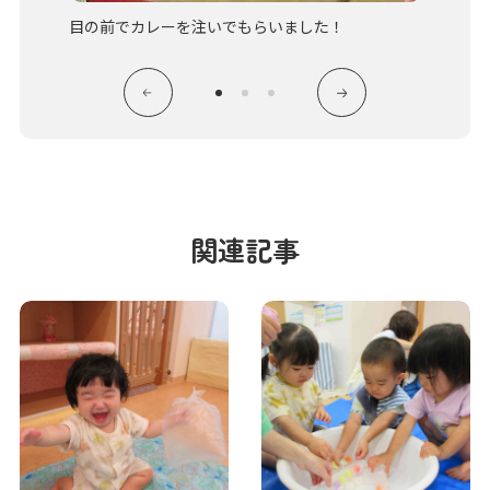
目の前でカレーを注いでもらいました！
どの形
関連記事