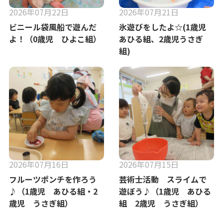
2026年07月22日
2026年07月21日
ビニール袋風船で遊んだ
氷遊びをしたよ☆(1歳児
よ！（0歳児 ひよこ組）
あひる組、2歳児うさぎ
組)
2026年07月16日
2026年07月15日
フルーツポンチを作ろう
芸術士活動 スライムで
♪（1歳児 あひる組・2
遊ぼう♪（1歳児 あひる
歳児 うさぎ組）
組 2歳児 うさぎ組）