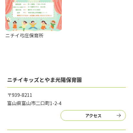
ニチイ弓庄保育所
ニチイキッズとやま光陽保育園
〒939-8211
富山県富山市二口町1-2-4
アクセス