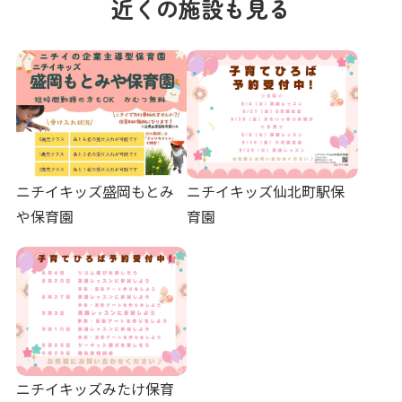
近くの施設も見る
ニチイキッズ盛岡もとみ
ニチイキッズ仙北町駅保
や保育園
育園
ニチイキッズみたけ保育