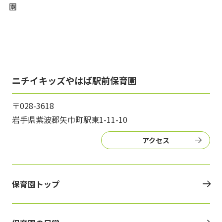
園
ニチイキッズやはば駅前保育園
〒028-3618
岩手県紫波郡矢巾町駅東1-11-10
アクセス
保育園トップ