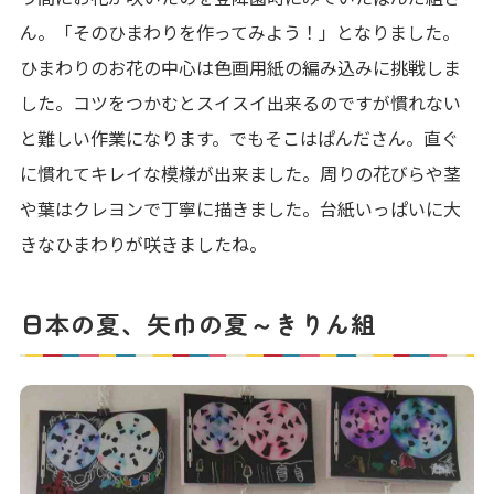
ん。「そのひまわりを作ってみよう！」となりました。
ひまわりのお花の中心は色画用紙の編み込みに挑戦しま
した。コツをつかむとスイスイ出来るのですが慣れない
と難しい作業になります。でもそこはぱんださん。直ぐ
に慣れてキレイな模様が出来ました。周りの花びらや茎
や葉はクレヨンで丁寧に描きました。台紙いっぱいに大
きなひまわりが咲きましたね。
日本の夏、矢巾の夏～きりん組