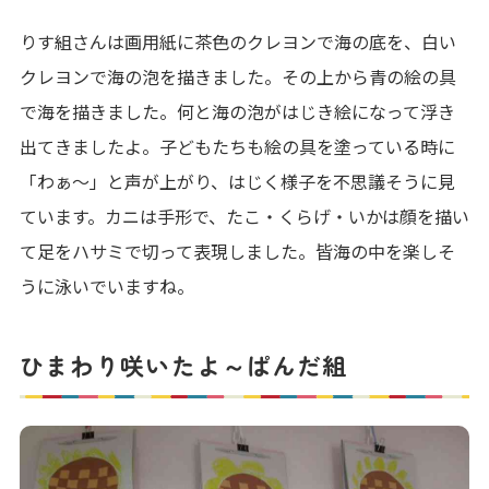
りす組さんは画用紙に茶色のクレヨンで海の底を、白い
クレヨンで海の泡を描きました。その上から青の絵の具
で海を描きました。何と海の泡がはじき絵になって浮き
出てきましたよ。子どもたちも絵の具を塗っている時に
「わぁ～」と声が上がり、はじく様子を不思議そうに見
ています。カニは手形で、たこ・くらげ・いかは顔を描い
て足をハサミで切って表現しました。皆海の中を楽しそ
うに泳いでいますね。
ひまわり咲いたよ～ぱんだ組