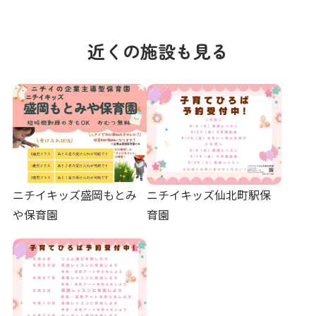
近くの施設も見る
ニチイキッズ盛岡もとみ
ニチイキッズ仙北町駅保
や保育園
育園