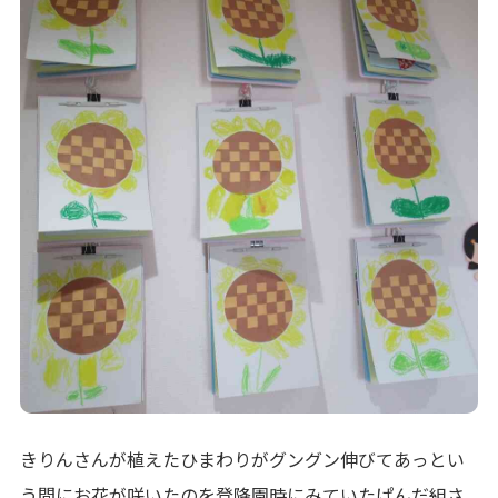
きりんさんが植えたひまわりがグングン伸びてあっとい
う間にお花が咲いたのを登降園時にみていたぱんだ組さ