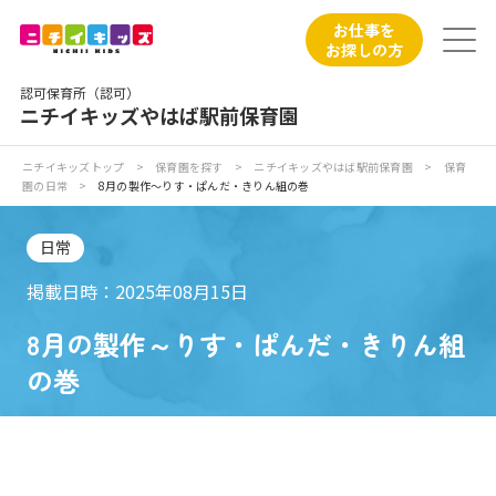
保育園トップ
お仕事を
お探しの方
保育園の日常
認可保育所（認可）
ニチイキッズやはば駅前保育園
保育園紹介
ニチイキッズトップ
>
保育園を探す
>
ニチイキッズやはば駅前保育園
>
保育
園の日常
>
8月の製作～りす・ぱんだ・きりん組の巻
ニチイが大切にしていること
日常
お食事
掲載日時：2025年08月15日
保育園見学
8月の製作～りす・ぱんだ・きりん組
の巻
入園の概要
子育てひろばのご紹介