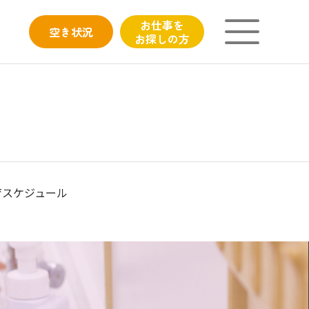
お仕事を
空き
状況
お探しの方
ニチイが大切にしていること
子育てひろばのご紹介
よくあるご質問
育スケジュール
フィシャルサイト