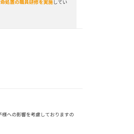
救命処置の職員研修を実施
してい
子様への影響を考慮しておりますの