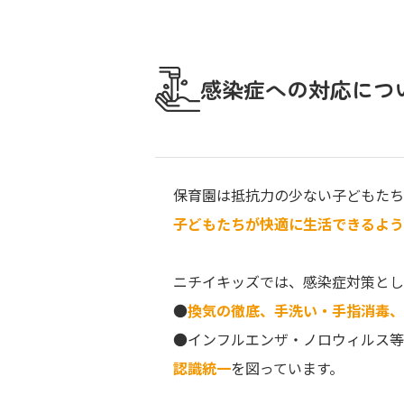
感染症への対応につ
保育園は抵抗力の少ない子どもたち
子どもたちが快適に生活できるよ
ニチイキッズでは、感染症対策とし
●
換気の徹底、手洗い・手指消毒、
●インフルエンザ・ノロウィルス等
認識統一
を図っています。