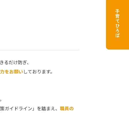
子育てひろば
きるだけ防ぎ、
力をお願い
しております。
。
策ガイドライン」を踏まえ、
職員の