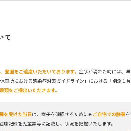
いて
、登園をご遠慮いただいております。
症状が現れた時には、早
保育所における感染症対策ガイドライン」における「別添１具
書類をご提出いただきます。
種を受けた当日
は、様子を確認するためにも
ご自宅での静養
を
健康記録を児童票等に記載し、状況を把握いたします。