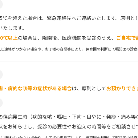
7.5℃を超えた場合は、緊急連絡先へご連絡いたします。原則
いたします。
.0℃以上
の場合は、降園後、医療機関を受診のうえ、
ご自宅で
先に連絡がつかない場合や、お子様の容態等により、保育園の判断にて嘱託医の診察
痢・病的な咳等の症状がある場合
は、原則として
お預かりでき
の傷病発生時（病的な咳・嘔吐・下痢・目やに・発疹・痛み等
状をお知らせし、受診の必要性やお迎えの時間等をご相談させ
先に連絡がつかない場合や、お子様の容態等により、保育園の判断にて嘱託医の診察