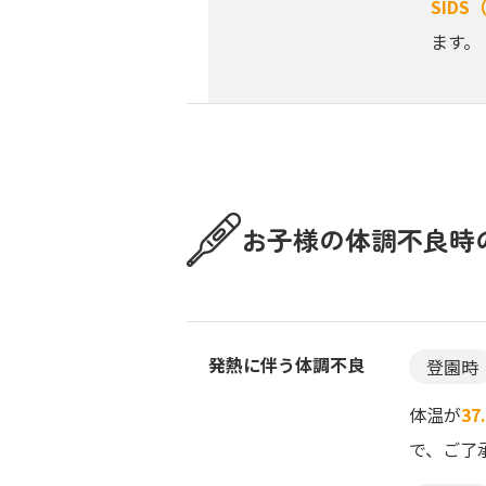
SID
ます。
お子様の体調不良時
発熱に伴う体調不良
登園時
体温が
37
で、ご了