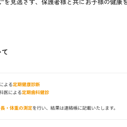
化”を見逃さず、
保護者様と共にお子様の健康
いて
医による
定期健康診断
歯科医による
定期歯科健診
身長・体重の測定
を行い、結果は連絡帳に記載いたします。