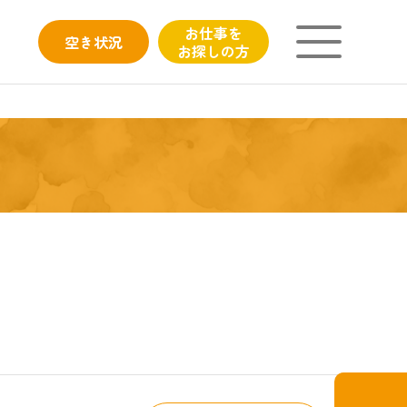
お仕事を
空き
状況
お探しの方
ニチイが大切にしていること
子育てひろばのご紹介
よくあるご質問
フィシャルサイト