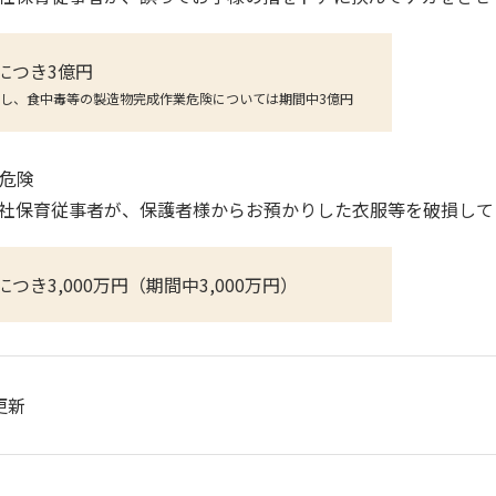
につき3億円
し、食中毒等の製造物完成作業危険については期間中3億円
物危険
社保育従事者が、保護者様からお預かりした衣服等を破損して
につき3,000万円（期間中3,000万円）
更新