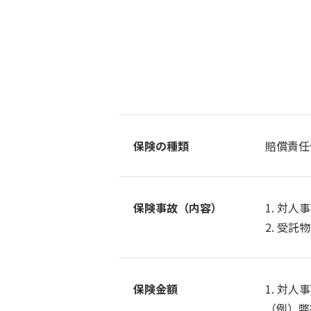
保険の種類
賠償責任
保険事故（内容）
1. 対
2. 受託
保険金額
1. 対
（例）弊