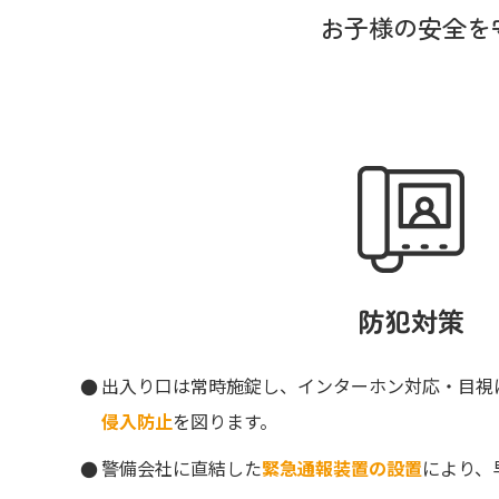
お子様の安全を
防犯対策
出入り口は常時施錠し、インターホン対応・目視
侵入防止
を図ります。
警備会社に直結した
緊急通報装置の設置
により、