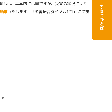
渡しは、基本的には園ですが、災害の状況により
子育てひろば
避難
いたします。「災害伝言ダイヤル171」にて施
す。