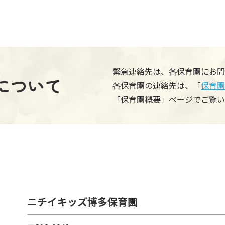
緊急連絡先は、各保育園にお問
について
各保育園の連絡先は、「
保育園
「保育園概要」ページでご覧い
ニチイキッズ博多保育園