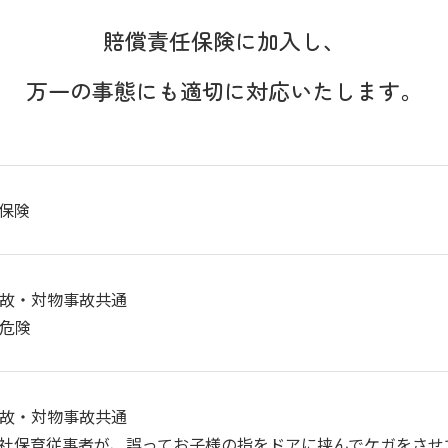
賠償責任保険に加入し、
万一の事態にも適切に
対応いたします。
保険
人事故・対物事故共通
物危険
人事故・対物事故共通
社保育従事者が、誤ってお子様の指をドアに挟んでケガをさせ