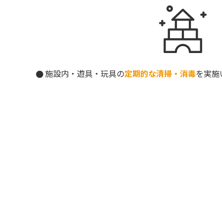
施設内・遊具・玩具の
定期的な清掃・消毒
を実施