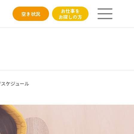
お仕事を
空き
状況
お探しの方
ニチイが大切にしていること
子育てひろばのご紹介
よくあるご質問
育スケジュール
フィシャルサイト