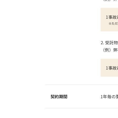
1事故
※ただ
2. 受託
（例）弊
1事故
契約期間
1年毎の