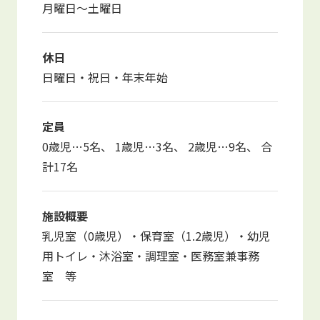
月曜日～土曜日
休日
日曜日・祝日・年末年始
定員
0歳児…5名、 1歳児…3名、 2歳児…9名、 合
計17名
施設概要
乳児室（0歳児）・保育室（1.2歳児）・幼児
用トイレ・沐浴室・調理室・医務室兼事務
室 等