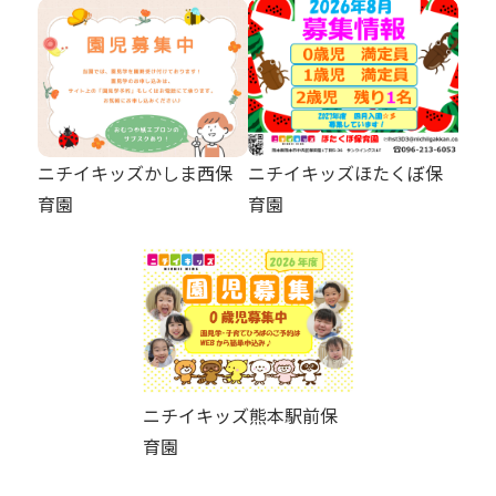
ニチイキッズかしま西保
ニチイキッズほたくぼ保
育園
育園
ニチイキッズ熊本駅前保
育園