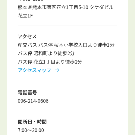
写真販売サービス
熊本県熊本市東区花立1丁目5-10 タケダビル
花立1F
各種書類
アクセス
お仕事をお探しの方
産交バス バス停 桜木小学校入口より徒歩1分
バス停 昭和町より徒歩2分
よくあるご質問
バス停 花立1丁目より徒歩2分
保育園に関するお問い合わせ
アクセスマップ
プライバシーポリシー
サイトのご利用について
電話番号
サイトマップ
ニチイ学館オフィシャルサイト
096-214-0606
開所日・時間
7:00～20:00