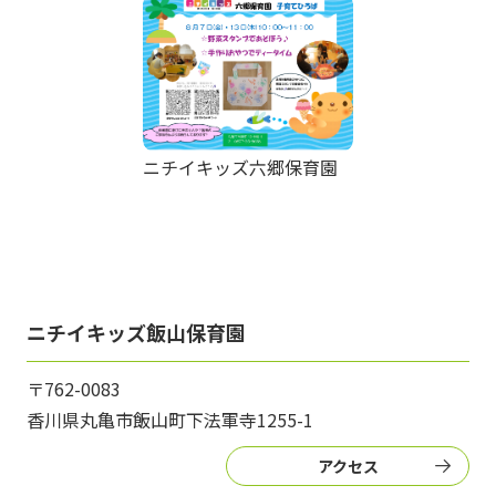
ニチイキッズ六郷保育園
ニチイキッズ飯山保育園
〒762-0083
香川県丸亀市飯山町下法軍寺1255-1
アクセス