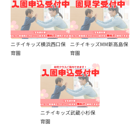
ニチイキッズ横浜西口保
ニチイキッズMM新高島保
育園
育園
ニチイキッズ武蔵小杉保
育園