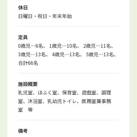
休日
日曜日・祝日・年末年始
定員
0歳児…6名、 1歳児…10名、 2歳児…11名、
3歳児…13名、 4歳児…13名、 5歳児…13名、
合計66名
施設概要
乳児室、ほふく室、保育室、遊戯室、調理
室、沐浴室、乳幼児トイレ、医務室兼事務
室 等
備考