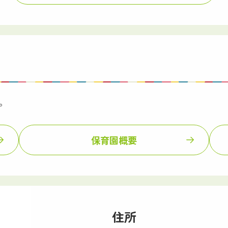
。
保育園概要
住所