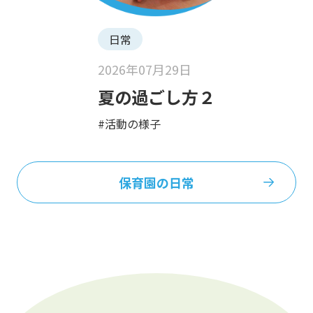
日常
2026年07月29日
夏の過ごし方２
#活動の様子
保育園の日常