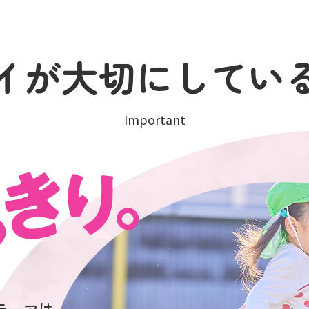
イが
大切にしてい
Important
テーマは、