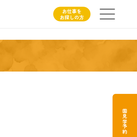
お仕事を
お探しの方
ニチイが大切にしていること
子育てひろばのご紹介
よくあるご質問
園見学予約
フィシャルサイト