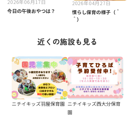
2026年06月17日
2026年04月27日
今日の午後おやつは？
慣らし保育の様子（＾
＾）
近くの施設も見る
ニチイキッズ羽屋保育園
ニチイキッズ西大分保育
園