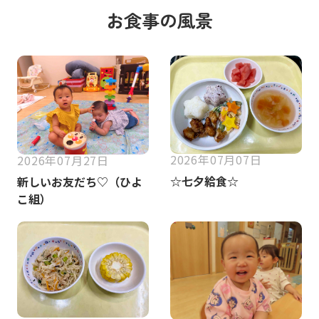
お食事の風景
2026年07月07日
2026年07月27日
☆七夕給食☆
新しいお友だち♡（ひよ
こ組）