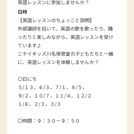
英語レッスンに参加しませんか？
日時
【英語レッスンのちょっこと説明】
外部講師を招いて、英語の歌を歌ったり、踊
ったりと楽しみながら、英語レッスンを受け
ています♪
ニチイキッズ川名保育室の子どもたちと一緒
に、英語レッスンを体験しませんか？
〇日にち
５/１３，６/３，７/１，８/５，
９/２，１０/７，１１/４，１２/２
１/６，２/３，３/３
〇時間：９：３０－９：５０