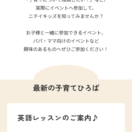
写真販売サービス
実際にイベントへ参加して、
ニチイキッズを知ってみませんか？
各種書類
お子様と一緒に参加できるイベント、
お仕事をお探しの方
パパ・ママ向けのイベントなど
興味のあるものへぜひご参加ください！
よくあるご質問
保育園に関するお問い合わせ
最新の子育てひろば
プライバシーポリシー
サイトのご利用について
サイトマップ
ニチイ学館オフィシャルサイト
英語レッスンのご案内♪