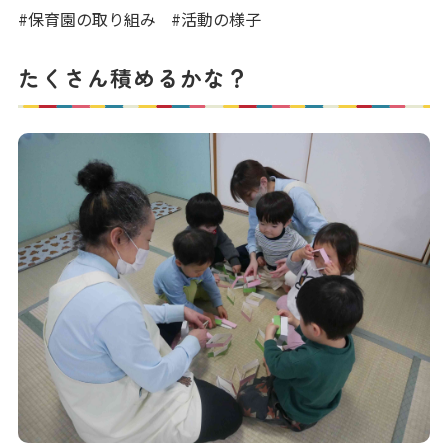
写真販売サービス
#保育園の取り組み
#活動の様子
各種書類
たくさん積めるかな？
お仕事をお探しの方
よくあるご質問
保育園に関するお問い合わせ
プライバシーポリシー
サイトのご利用について
サイトマップ
ニチイ学館オフィシャルサイト