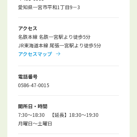
よくあるご質問
愛知県一宮市平和1丁目9－3
保育園に関するお問い合わせ
アクセス
名鉄本線 名鉄一宮駅より徒歩5分
プライバシーポリシー
サイトのご利用について
JR東海道本線 尾張一宮駅より徒歩5分
サイトマップ
ニチイ学館オフィシャルサイト
アクセスマップ
電話番号
0586-47-0015
開所日・時間
7:30～18:30 【延長】18:30～19:30
月曜日～土曜日