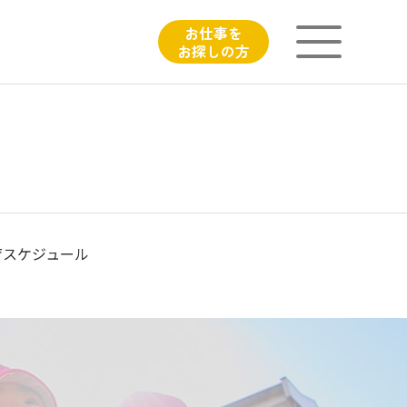
お仕事を
お探しの方
ニチイが大切にしていること
子育てひろばのご紹介
よくあるご質問
育スケジュール
フィシャルサイト