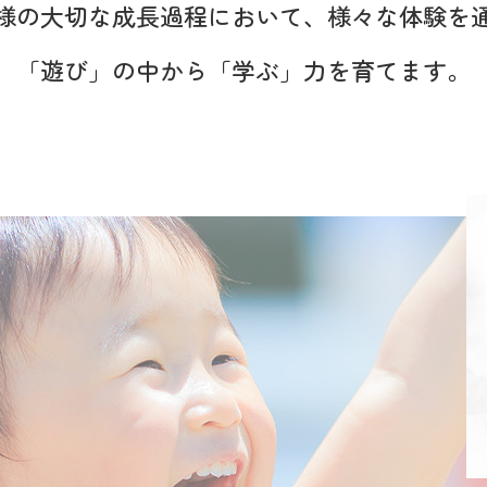
様の大切な成長過程において、
様々な体験を
「遊び」の中から「学ぶ」力を
育てます。