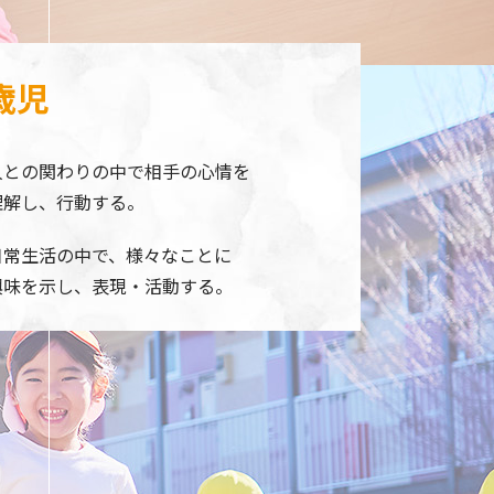
歳児
人との関わりの中で相手の心情を
理解し、行動する。
日常生活の中で、様々なことに
興味を示し、表現・活動する。