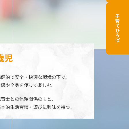
子育てひろば
歳児
保健的で安全・快適な環境の下で、
五感や全身を使って楽しむ。
保育士との信頼関係のもと、
基本的生活習慣・遊びに興味を持つ。