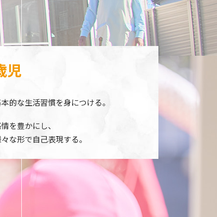
歳児
基本的な生活習慣を身につける。
感情を豊かにし、
様々な形で自己表現する。