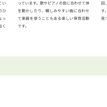
てい
っています。歌やピアノの音に合わせて体
回
のひ
を動かしたり、親しみやすい曲に合わせ
す
なっ
て楽器を使うこともある楽しい保育活動
見
加く
です。