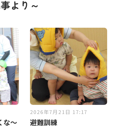
記事より～
2026年7月21日 17:17
くな～
避難訓練