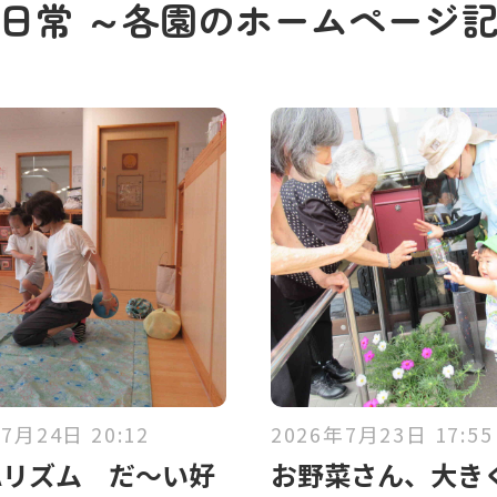
の日常
～各園のホームページ
7月24日 20:12
2026年7月23日 17:55
Aリズム だ～い好
お野菜さん、大き