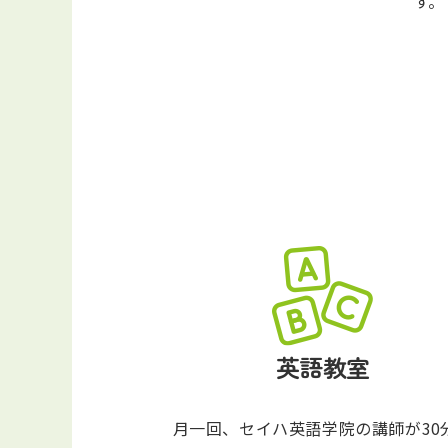
す。
英語教室
月一回、セイハ英語学院の講師が30