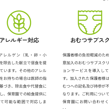
アレルギー対応
おむつサブス
大アレルゲン（乳・卵・小
保護者様の負担軽減のた
を除去した献立で昼食を提
意加入のおむつサブスク
ています。その他のアレル
ョンサービスを導入して
をお持ちの場合は医師の指
す。加入された保護者様
基づき、除去食や代替食に
むつへの記名及び持参が
し、保育園での給食提供に
なります。ご利用につい
いて可能な範囲で対応しま
保育園にお問い合わせく