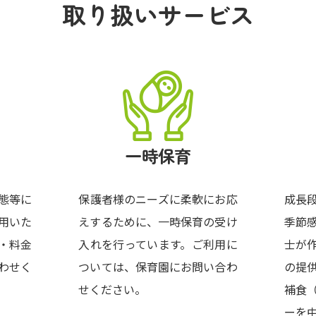
取り扱いサービス
一時保育
態等に
保護者様のニーズに柔軟にお応
成長
用いた
えするために、一時保育の受け
季節
・料金
入れを行っています。ご利用に
士が
わせく
ついては、保育園にお問い合わ
の提
せください。
補食
ーを