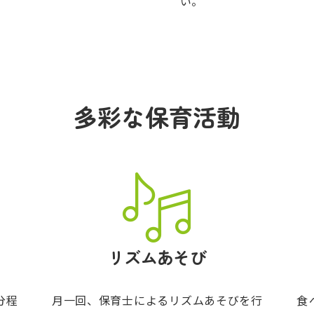
い。
多彩な保育活動
リズムあそび
分程
月一回、保育士によるリズムあそびを行
食