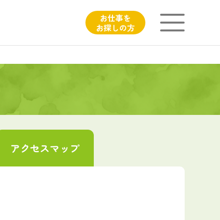
お仕事を
お探しの方
ニチイが大切にしていること
子育てひろばのご紹介
よくあるご質問
アクセス
マップ
フィシャルサイト