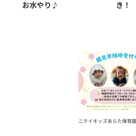
お水やり♪
き！
ニチイキッズあらた保育