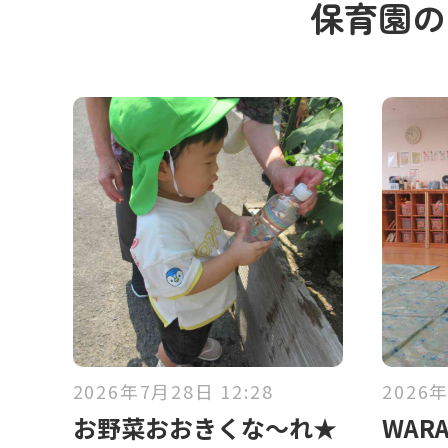
保育園
2026年7月28日 12:28
2026年
お野菜おおきくな～れ★
WAR