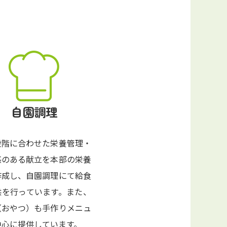
自園調理
段階に合わせた栄養管理・
感のある献立を本部の栄養
作成し、自園調理にて給食
供を行っています。また、
（おやつ）も手作りメニュ
中心に提供しています。