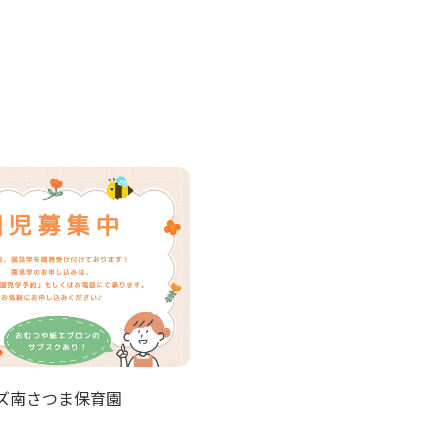
ズ南さつま保育園