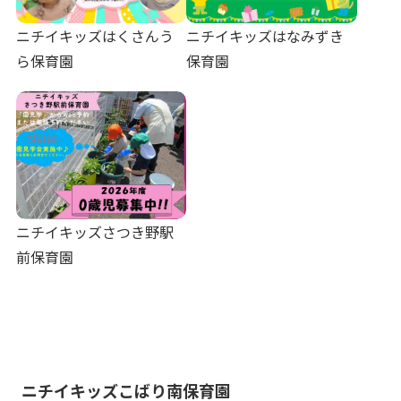
ニチイキッズはくさんう
ニチイキッズはなみずき
ら保育園
保育園
ニチイキッズさつき野駅
前保育園
ニチイキッズこばり南保育園