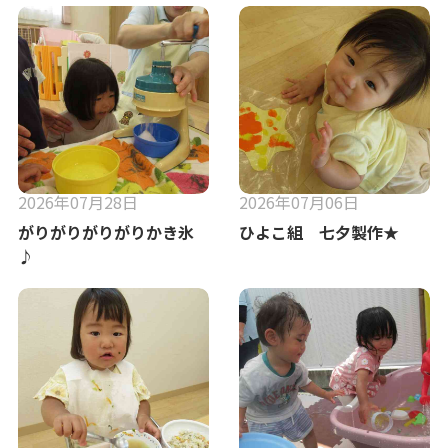
2026年07月28日
2026年07月06日
がりがりがりがりかき氷
ひよこ組 七夕製作★
♪