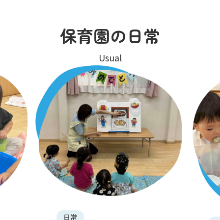
保育園の日常
Usual
日常