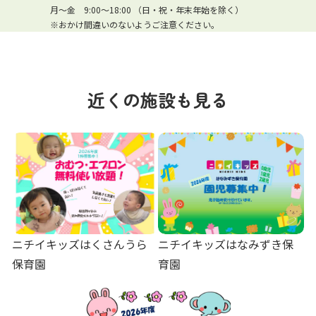
月～金 9:00～18:00 （日・祝・年末年始を除く）
※おかけ間違いのないようご注意ください。
近くの施設も見る
ニチイキッズはくさんうら
ニチイキッズはなみずき保
保育園
育園