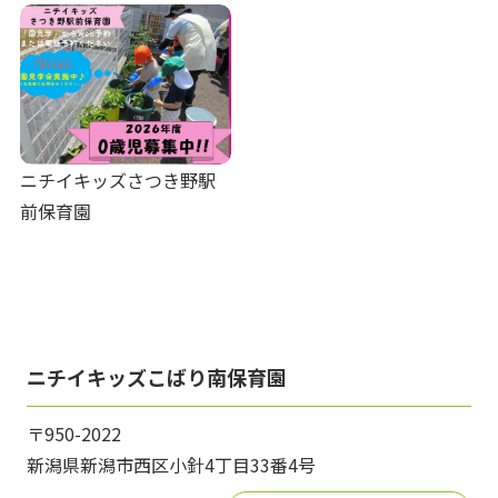
ニチイキッズさつき野駅
前保育園
ニチイキッズこばり南保育園
〒950-2022
新潟県新潟市西区小針4丁目33番4号