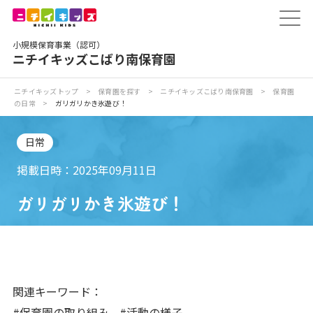
保育園トップ
小規模保育事業（認可）
保育園の日常
ニチイキッズこばり南保育園
保育園紹介
ニチイキッズトップ
>
保育園を探す
>
ニチイキッズこばり南保育園
>
保育園
の日常
>
ガリガリかき氷遊び！
ニチイが大切にしていること
日常
お食事
掲載日時：2025年09月11日
ガリガリかき氷遊び！
保育園見学
入園の概要
子育てひろばのご紹介
関連キーワード：
#保育園の取り組み
#活動の様子