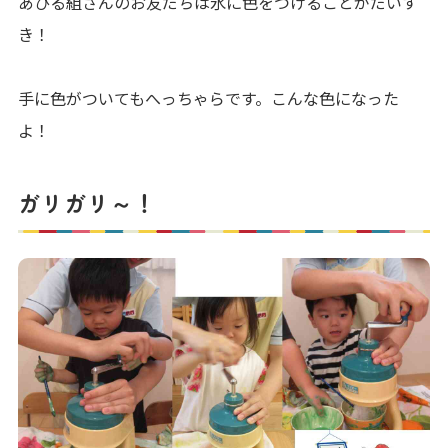
あひる組さんのお友だちは氷に色をつけることがだいす
き！
手に色がついてもへっちゃらです。こんな色になった
よ！
ガリガリ～！