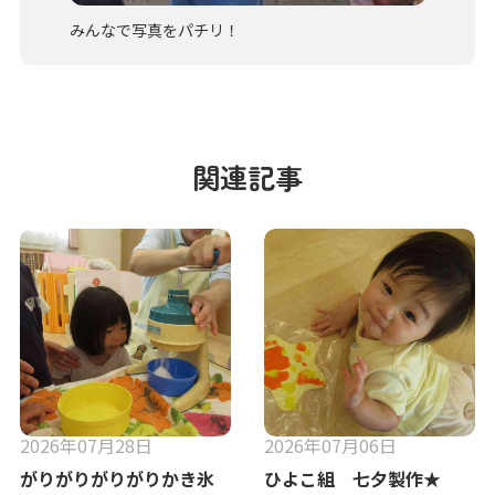
みんなで写真をパチリ！
関連記事
2026年07月28日
2026年07月06日
がりがりがりがりかき氷
ひよこ組 七夕製作★