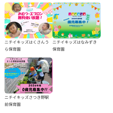
ニチイキッズはくさんう
ニチイキッズはなみずき
ら保育園
保育園
ニチイキッズさつき野駅
前保育園