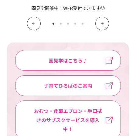
写真販売サービス
園見学開催中！WEB受付できます◎
各種書類
お仕事をお探しの方
よくあるご質問
園見学はこちら♪
保育園に関するお問い合わせ
子育てひろばのご案内
プライバシーポリシー
サイトのご利用について
サイトマップ
ニチイ学館オフィシャルサイト
おむつ・食事エプロン・手口拭
きのサブスクサービスを導入
中！