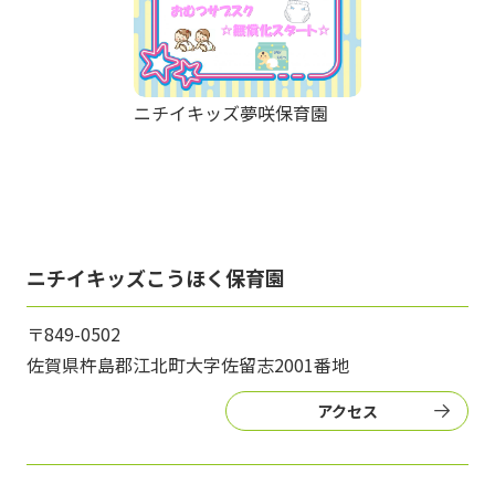
ニチイキッズ夢咲保育園
ニチイキッズこうほく保育園
〒849-0502
佐賀県杵島郡江北町大字佐留志2001番地
アクセス