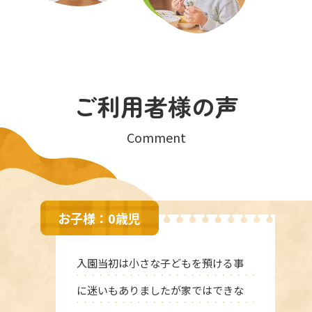
ご利用者様の声
Comment
お子様：0歳児
入園当初は小さな子どもを預ける事
に迷いもありましたが家ではできな