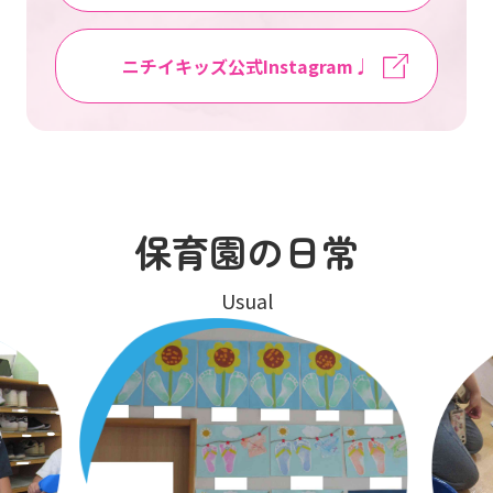
ニチイキッズ公式Instagram♩
保育園の日常
Usual