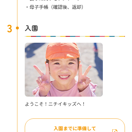
・母子手帳（確認後、返却）
3
入園
ようこそ！ニチイキッズへ！
入園までに準備して