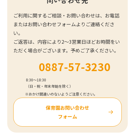
問い合わせ先
写真販売サービス
ご利用に関するご相談・お問い合わせは、お電話
各種書類
またはお問い合わせフォームよりご連絡くださ
い。
お仕事をお探しの方
ご返答は、内容により2～3営業日ほどお時間をい
ただく場合がございます。予めご了承ください。
よくあるご質問
0887-57-3230
保育園に関するお問い合わせ
8:30～18:30
（日・祝・年末年始を除く）
プライバシーポリシー
サイトのご利用について
※おかけ間違いのないようご注意ください。
サイトマップ
ニチイ学館オフィシャルサイト
保育園お問い合わせ
フォーム