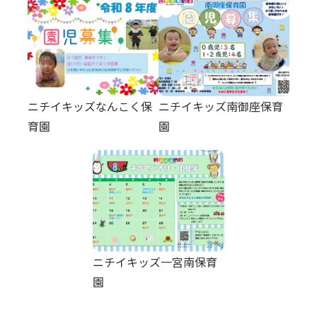
ニチイキッズなんこく保
ニチイキッズ南御座保育
育園
園
ニチイキッズ一宮南保育
園