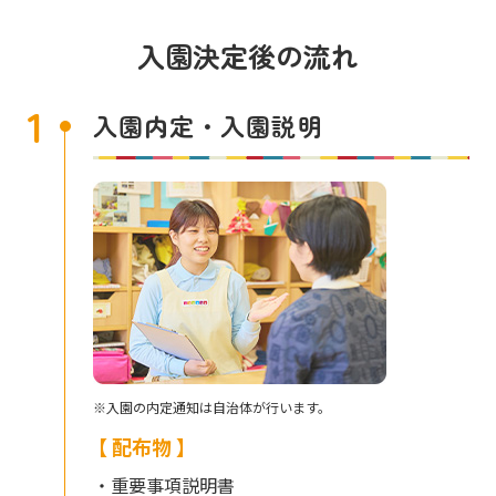
入園決定後の流れ
1
入園内定・入園説明
※入園の内定通知は自治体が行います。
【 配布物 】
・重要事項説明書