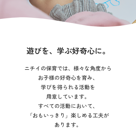
写真販売サービス
各種書類
お仕事をお探しの方
遊びを、学ぶ好奇心に。
よくあるご質問
ニチイの保育では、様々な角度から
保育園に関するお問い合わせ
お子様の好奇心を育み、
学びを得られる活動を
プライバシーポリシー
サイトのご利用について
サイトマップ
ニチイ学館オフィシャルサイト
用意しています。
すべての活動において、
「おもいっきり」楽しめる工夫が
あります。