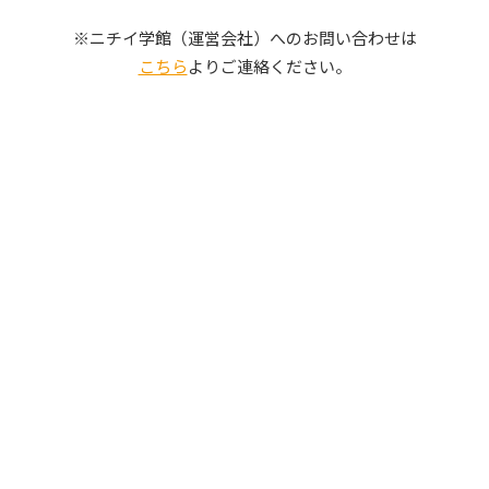
写真販売サービス
※ニチイ学館（運営会社）へのお問い合わせは
こちら
よりご連絡ください。
各種書類
お仕事をお探しの方
よくあるご質問
保育園に関するお問い合わせ
プライバシーポリシー
サイトのご利用について
サイトマップ
ニチイ学館オフィシャルサイト