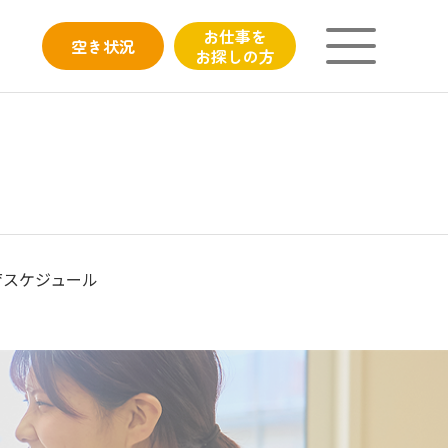
お仕事を
空き
状況
お探しの方
ニチイが大切にしていること
子育てひろばのご紹介
よくあるご質問
育スケジュール
フィシャルサイト