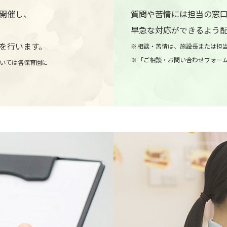
開催し、
質問や苦情には担当の窓
早急な対応ができるよう
を行います。
相談・苦情は、施設長または担
「ご相談・お問い合わせフォー
いては各保育園に