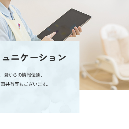
ミュニケーション
認、園からの情報伝達、
動画共有等もございます。
。