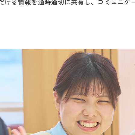
だける情報を適時適切に
共有し、コミュニケ