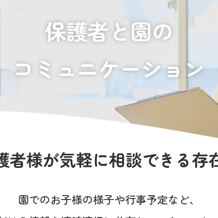
保護者と園の
コミュニケーション
護者様が
気軽に相談できる存
園でのお子様の様子や
行事予定など、