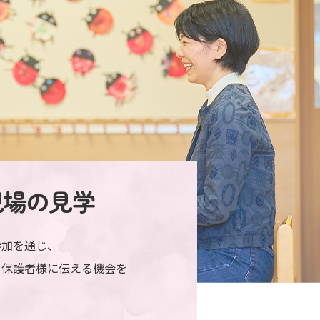
現場の見学
参加を通じ、
を保護者様に伝える機会を