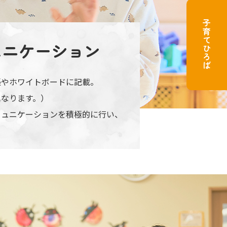
子育てひろば
ュニケーション
帳やホワイトボードに記載。
異なります。）
ミュニケーションを積極的に行い、