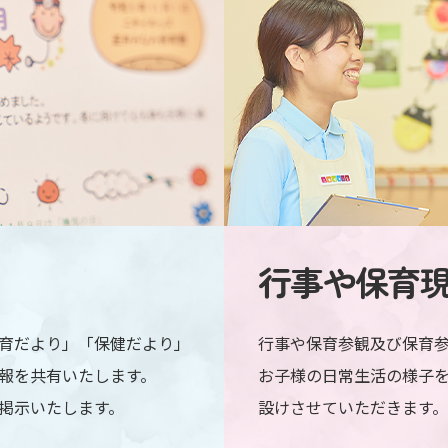
行事や保育
育だより」「保健だより」
行事や保育参観及び保育
報を共有いたします。
お子様の日常生活の様子
掲示いたします。
設けさせていただきます。