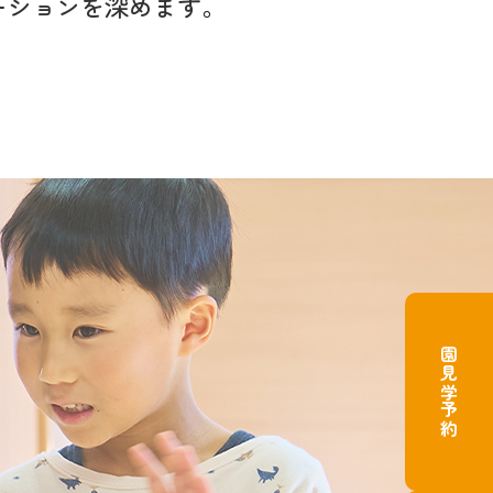
ーションを
深めます。
園見学予約