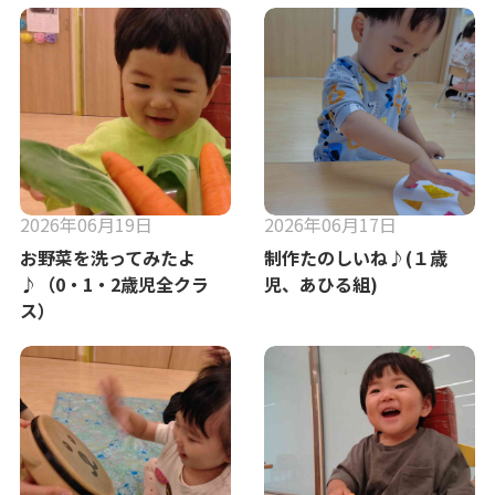
2026年06月19日
2026年06月17日
お野菜を洗ってみたよ
制作たのしいね♪(１歳
♪（0・1・2歳児全クラ
児、あひる組)
ス）