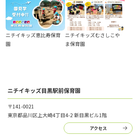
ニチイキッズ恵比寿保育
ニチイキッズむさしこや
園
ま保育園
ニチイキッズ目黒駅前保育園
〒141-0021
東京都品川区上大崎4丁目4-2 新目黒ビル1階
アクセス