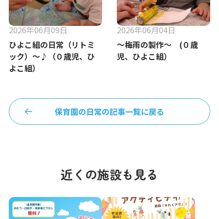
2026年06月09日
2026年06月04日
ひよこ組の日常（リトミ
～梅雨の製作～ (０歳
ック）～♪（０歳児、ひ
児、ひよこ組）
よこ組）
保育園の日常の記事一覧に戻る
近くの施設も見る