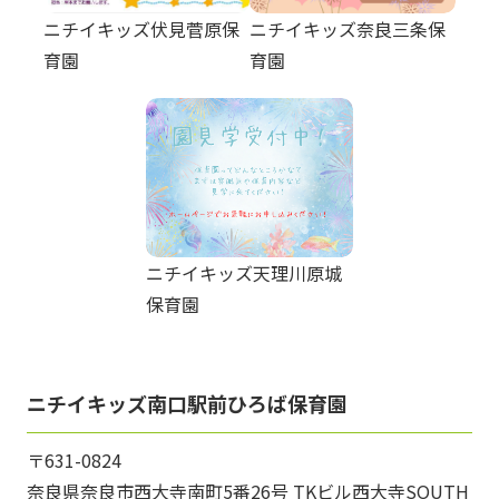
ニチイキッズ伏見菅原保
ニチイキッズ奈良三条保
育園
育園
ニチイキッズ天理川原城
保育園
ニチイキッズ南口駅前ひろば保育園
〒631-0824
奈良県奈良市西大寺南町5番26号 TKビル西大寺SOUTH