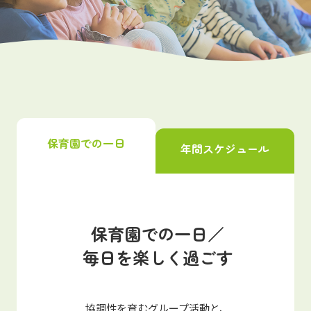
写真販売サービス
各種書類
お仕事をお探しの方
よくあるご質問
保育園での一日
年間スケジュール
保育園に関するお問い合わせ
プライバシーポリシー
サイトのご利用について
サイトマップ
ニチイ学館オフィシャルサイト
保育園での一日／
毎日を楽しく過ごす
協調性を育むグループ活動と、