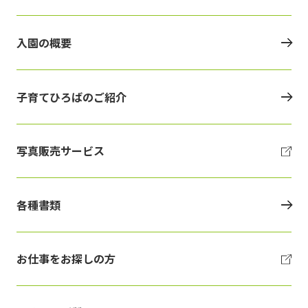
入園の概要
子育てひろばのご紹介
写真販売サービス
各種書類
お仕事をお探しの方