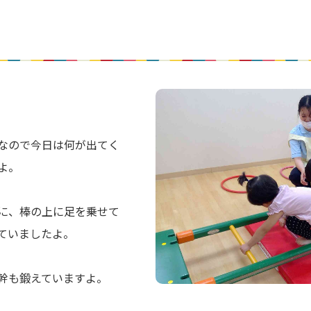
なので今日は何が出てく
よ。
に、棒の上に足を乗せて
ていましたよ。
幹も鍛えていますよ。