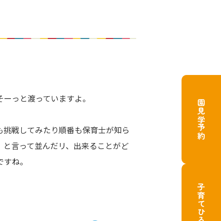
そーっと渡っていますよ。
園見学予約
も挑戦してみたり順番も保育士が知ら
」と言って並んだリ、出来ることがど
ですね。
子育てひろば