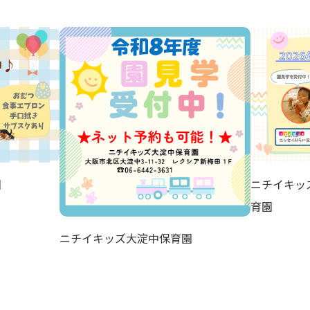
園
ニチイキッ
育園
ニチイキッズ大淀中保育園