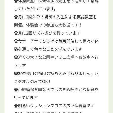
✿体操教室には新体操の先生をお迎えして指導
していただいています。
✿月に2回外部の講師の先生による英語教室を
開催。体験会での参加も大歓迎です！
✿月に2回リズム遊びを行っています
✿食育、子育てひろばは毎月開催して様々な体
験を通して色々なことを学んでいます
✿近くの大きな公園やアミュ広場へお散歩へ行
きます
✿お昼寝用の布団の持ち込みはありません。バ
スタオルのみでOK！
✿小規模保育園ならではのきめ細やかな保育を
行っています
✿明るいクッションフロアの広い保育室です