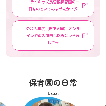
ニチイキッズ長曽根保育園の一
日をのぞいてみませんか？♬
令和８年度（途中入園） オンラ
インでの入所申し込みにつきま
して☆
保育園の日常
Usual