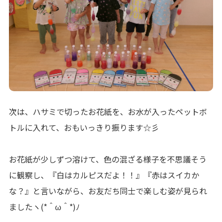
次は、ハサミで切ったお花紙を、お水が入ったペットボ
トルに入れて、おもいっきり振ります☆彡
お花紙が少しずつ溶けて、色の混ざる様子を不思議そう
に観察し、『白はカルピスだよ！！』『赤はスイカか
な？』と言いながら、お友だち同士で楽しむ姿が見られ
ましたヽ(*＾ω＾*)ﾉ