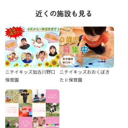
近くの施設も見る
ニチイキッズ加古川野口
ニチイキッズおおくぼき
保育園
たⅡ保育園