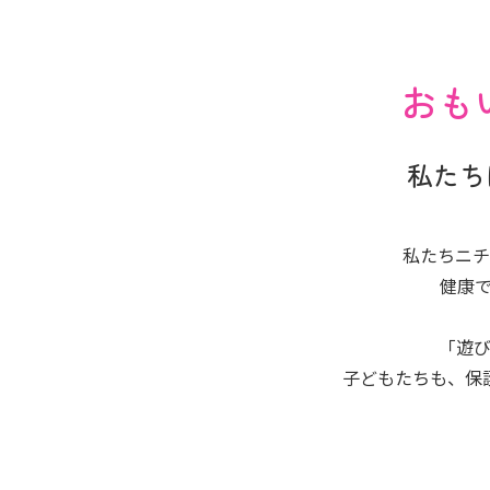
おも
私たち
私たちニチ
健康
「遊
子どもたちも、保