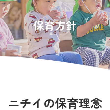
保育方針
ニチイの保育理念