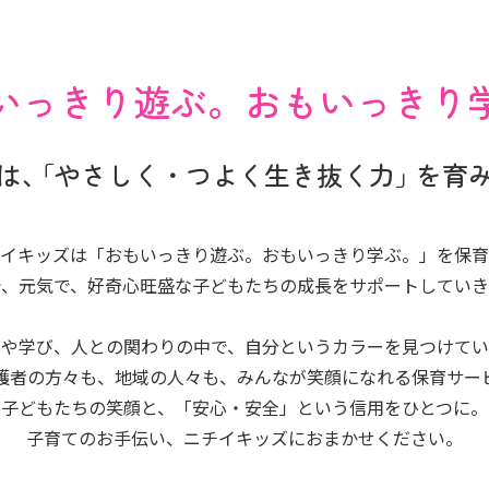
いっきり遊ぶ。
おもいっきり
は、
「やさしく・つよく生き抜く力」
を育
イキッズは
「おもいっきり遊ぶ。おもいっきり学ぶ。」
を保育
で、元気で、
好奇心旺盛な子どもたちの成長を
サポートしていき
びや学び、人との関わりの中で、
自分というカラーを見つけてい
護者の方々も、
地域の人々も、
みんなが笑顔になれる保育サー
子どもたちの笑顔と、
「安心・安全」という信用をひとつに。
子育てのお手伝い、
ニチイキッズにおまかせください。