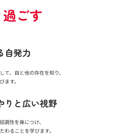
き過ごす
る自発力
して、自と他の存在を知り、
びます。
やりと広い視野
協調性を身につけ、
たわることを学びます。