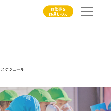
お仕事を
お探しの方
ニチイが大切にしていること
子育てひろばのご紹介
よくあるご質問
育スケジュール
フィシャルサイト