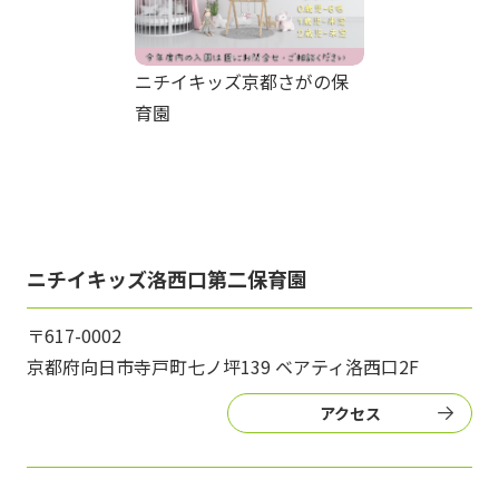
ニチイキッズ京都さがの保
育園
ニチイキッズ洛西口第二保育園
〒617-0002
京都府向日市寺戸町七ノ坪139 ベアティ洛西口2F
アクセス