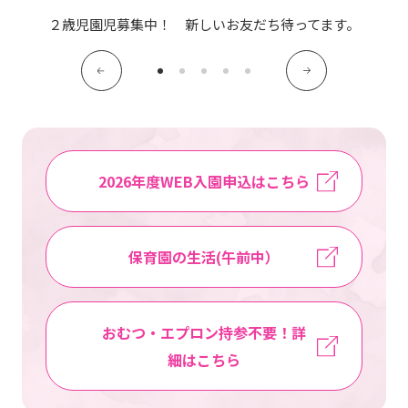
写真販売サービス
２歳児園児募集中！ 新しいお友だち待ってます。
各種書類
お仕事をお探しの方
よくあるご質問
2026年度WEB入園申込はこちら
保育園に関するお問い合わせ
保育園の生活(午前中）
プライバシーポリシー
サイトのご利用について
サイトマップ
ニチイ学館オフィシャルサイト
おむつ・エプロン持参不要！詳
細はこちら