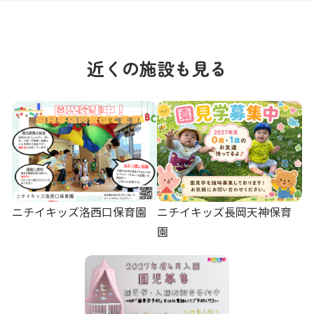
近くの施設も見る
ニチイキッズ洛西口保育園
ニチイキッズ長岡天神保育
園