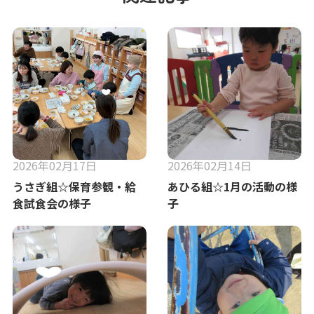
2026年02月17日
2026年02月14日
うさぎ組☆保育参観・給
あひる組☆1月の活動の様
食試食会の様子
子