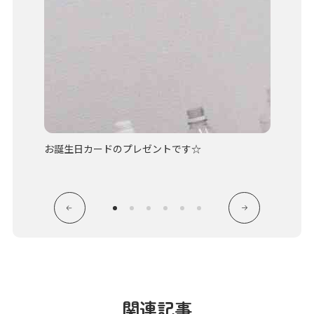
お誕生日カードのプレゼントです☆
みんな
関連記事