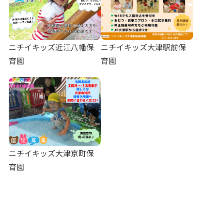
ニチイキッズ近江八幡保
ニチイキッズ大津駅前保
育園
育園
ニチイキッズ大津京町保
育園