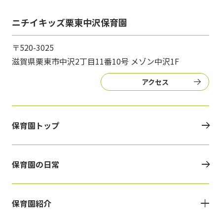
ニチイキッズ栗東中沢保育園
〒520-3025
滋賀県栗東市中沢2丁目11番10号 メゾン中沢1F
アクセス
保育園トップ
保育園の日常
保育園紹介