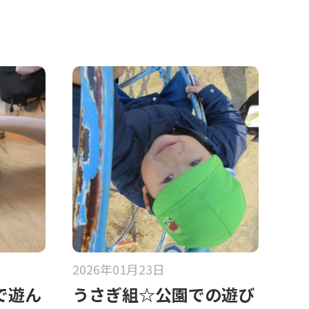
2026年01月23日
で遊ん
うさぎ組☆公園での遊び