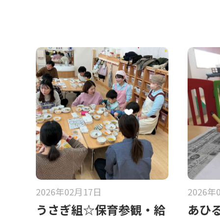
2026年02月17日
2026年
うさぎ組☆保育参観・給
あひ