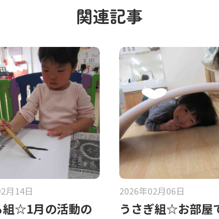
関連記事
02月14日
2026年02月06日
る組☆1月の活動の
うさぎ組☆お部屋