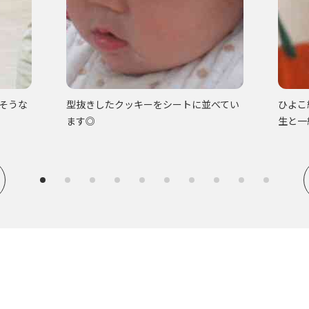
そうな
型抜きしたクッキーをシートに並べてい
ひよこ
ます◎
生と一