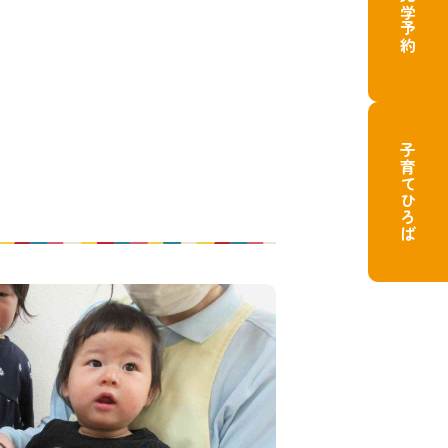
園見学予約
子育てひろば