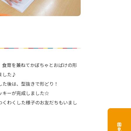
、食育を兼ねてかぼちゃとおばけの形
ました♪
した後は、型抜きで形どり！
ッキーが完成しました☆
わくわくした様子のお友だちもいまし