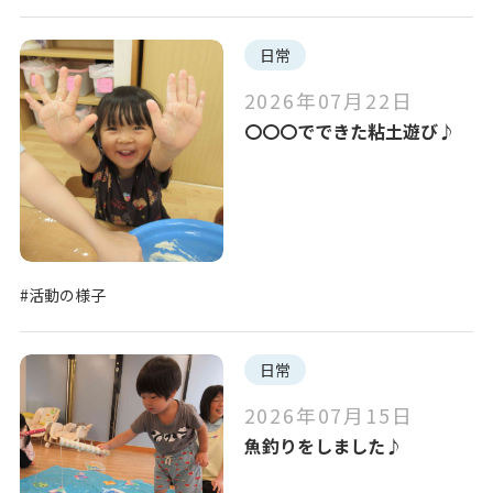
日常
2026年07月22日
〇〇〇でできた粘土遊び♪
#活動の様子
日常
2026年07月15日
魚釣りをしました♪