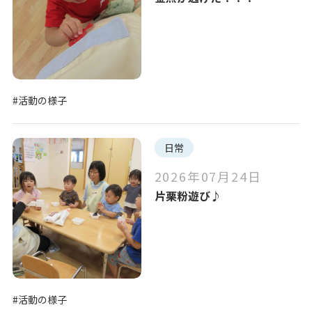
#活動の様子
日常
2026年07月24日
片栗粉遊び♪
#活動の様子