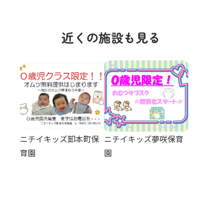
近くの施設も見る
ニチイキッズ卸本町保
ニチイキッズ夢咲保育
育園
園